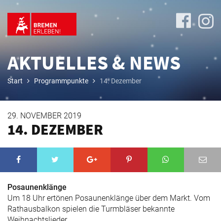
AKTUELLES & NEWS
Start
Programmpunkte
14. Dezember
Das
29. NOVEMBER 2019
Programm
14. DEZEMBER
Anreise
&
Übernachtung
Posaunenklänge
Um 18 Uhr ertönen Posaunenklänge über dem Markt. Vom
Rathausbalkon spielen die Turmbläser bekannte
Weihnachtslieder.