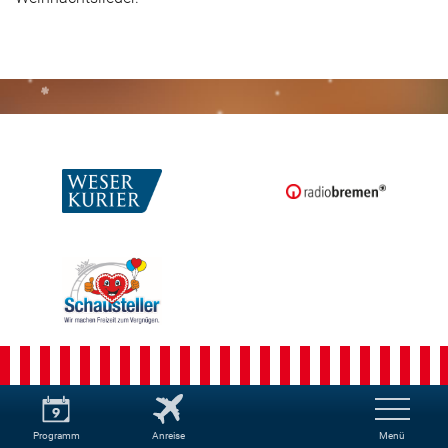
Programm
Anreise
Menü