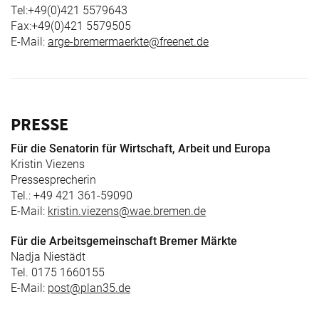
Tel:+49(0)421 5579643
Fax:+49(0)421 5579505
E-Mail:
arge-bremermaerkte@freenet.de
PRESSE
Für die Senatorin für Wirtschaft, Arbeit und Europa
Kristin Viezens
Pressesprecherin
Tel.: +49 421 361-59090
E-Mail:
kristin.viezens@wae.bremen.de
Für die Arbeitsgemeinschaft Bremer Märkte
Nadja Niestädt
Tel. 0175 1660155
E-Mail:
post@plan35.de