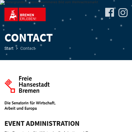
CONTACT
Start
Contact
Program
Travel
&
Accommodation
EVENT ADMINISTRATION