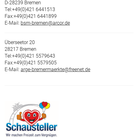
D-28239 Bremen
Tel:+49(0)421 6441513
Fax:+49(0)421 6441899
E-Mail:
bsm-bremen@arcor.de
Überseetor 20
28217 Bremen
Tel:+49(0)421 5579643
Fax:+49(0)421 5579505
E-Mail:
arge-bremermaerkte@freenet.de