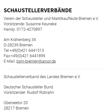
SCHAUSTELLERVERBÄNDE
Verein der Schausteller und Marktkaufleute Bremen e.V.
Vorsitzende: Susanne Keuneke
Handy: 0172-4270897
Am Krähenberg 34
D-28239 Bremen
Tel:+49(0)421 6441513
Fax:+49(0)421 6441899
E-Mail:
bsm-bremen@arcor.de
Schaustellerverband des Landes Bremen e.V.
Deutscher Schausteller Bund
Vorsitzender: Rudolf Robrahn
Überseetor 20
28217 Bremen