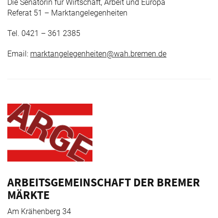
Die Senatorin für Wirtschaft, Arbeit und Europa
Referat 51 – Marktangelegenheiten
Tel. 0421 – 361 2385
Email:
marktangelegenheiten@wah.bremen.de
ARBEITSGEMEINSCHAFT DER BREMER
MÄRKTE
Am Krähenberg 34